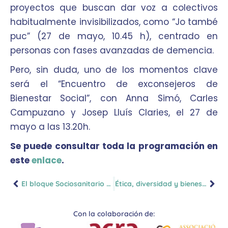
proyectos que buscan dar voz a colectivos
habitualmente invisibilizados, como “Jo també
puc” (27 de mayo, 10.45 h), centrado en
personas con fases avanzadas de demencia.
Pero, sin duda, uno de los momentos clave
será el “Encuentro de exconsejeros de
Bienestar Social”, con Anna Simó, Carles
Campuzano y Josep Lluís Claries, el 27 de
mayo a las 13.20h.
Se puede consultar toda la programación en
este
enlace
.
El bloque Sociosanitario y Salud abordará temas como la integración y la prevención
Ética, diversidad y bienestar profesional: temas transversales de CUIDA 2026
Con la colaboración de: