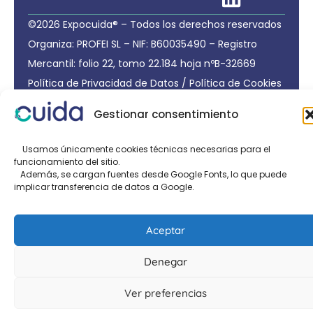
©2026 Expocuida® – Todos los derechos reservados
Organiza: PROFEI SL – NIF: B60035490 – Registro
Mercantil: folio 22, tomo 22.184 hoja nºB-32669
Política de Privacidad de Datos
/
Política de Cookies
/
Aviso legal
Gestionar consentimiento
Organizado por:
Usamos únicamente cookies técnicas necesarias para el
funcionamiento del sitio.
Además, se cargan fuentes desde Google Fonts, lo que puede
implicar transferencia de datos a Google.
Aceptar
Denegar
Ver preferencias