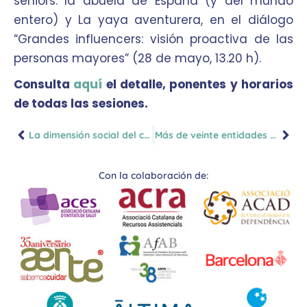
séniors: la abuela de España (y del mundo
entero) y La yaya aventurera, en el diálogo
“Grandes influencers: visión proactiva de las
personas mayores” (28 de mayo, 13.20 h).
Consulta
aquí
el detalle, ponentes y horarios
de todas las sesiones.
La dimensión social del cuidado, tercer bloque temático de CUIDA 2026
Más de veinte entidades profesionales y sanitarias respaldan CUIDA 2026
Con la colaboración de: