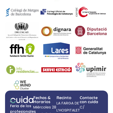
Fechas &
Recinto
Contacte
Horarios
con cuida
LA FARGA DE
Feria de los
Miércoles 28
C/
L’HOSPITALET
profesionales