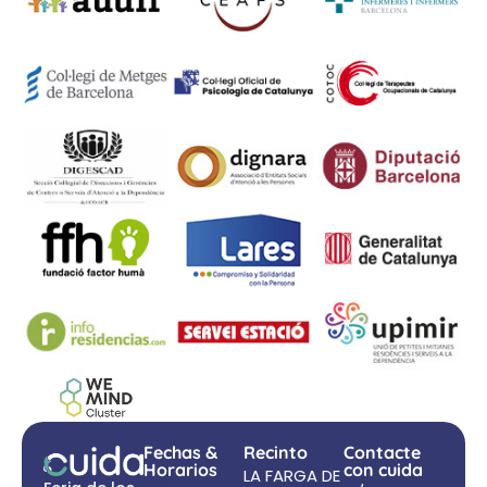
Fechas &
Recinto
Contacte
Horarios
con cuida
LA FARGA DE