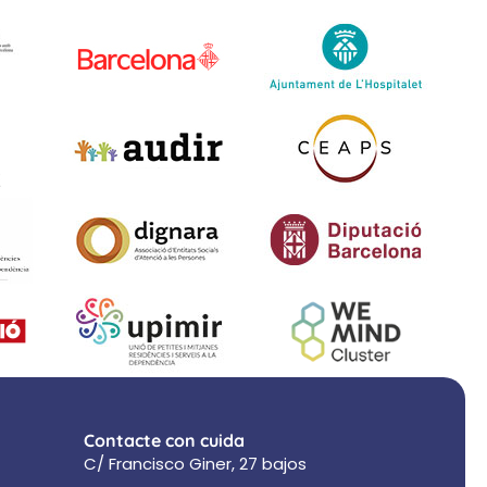
Contacte con cuida
C/ Francisco Giner, 27 bajos