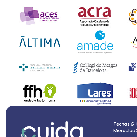
Fechas & 
Miércoles 