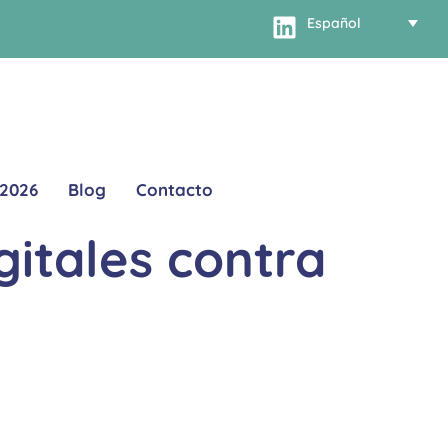
Español
 2026
Blog
Contacto
itales contra