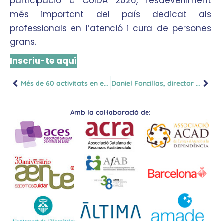
participació a CUIDA 2026, l’esdeveniment
més important del país dedicat als
professionals en l’atenció i cura de persones
grans.
Inscriu-te aquí
Més de 60 activitats en el congrés més gran que connectarà els professionals de les cures
Daniel Foncillas, director de CUIDA 2026
Amb la col·laboració de: